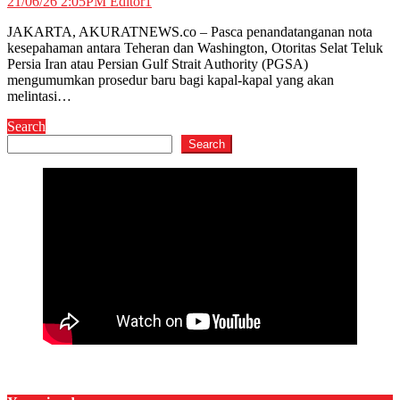
21/06/26 2:05PM
Editor1
JAKARTA, AKURATNEWS.co – Pasca penandatanganan nota
kesepahaman antara Teheran dan Washington, Otoritas Selat Teluk
Persia Iran atau Persian Gulf Strait Authority (PGSA)
mengumumkan prosedur baru bagi kapal-kapal yang akan
melintasi…
Search
Search