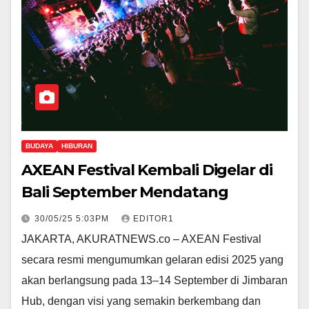
BUDAYA
HIBURAN
AXEAN Festival Kembali Digelar di
Bali September Mendatang
30/05/25 5:03PM
EDITOR1
JAKARTA, AKURATNEWS.co – AXEAN Festival
secara resmi mengumumkan gelaran edisi 2025 yang
akan berlangsung pada 13–14 September di Jimbaran
Hub, dengan visi yang semakin berkembang dan