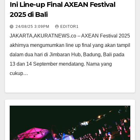
Ini Line-up Final AXEAN Festival
2025 di Bali
24/08/25 3:09PM
EDITOR1
JAKARTA,AKURATNEWS.co – AXEAN Festival 2025
akhirnya mengumumkan line up final yang akan tampil
dalam dua hari di Jimbaran Hub, Badung, Bali pada
13 dan 14 September mendatang. Nama yang
cukup…