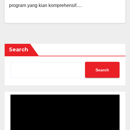
program yang kian komprehensif.…
Search
Search