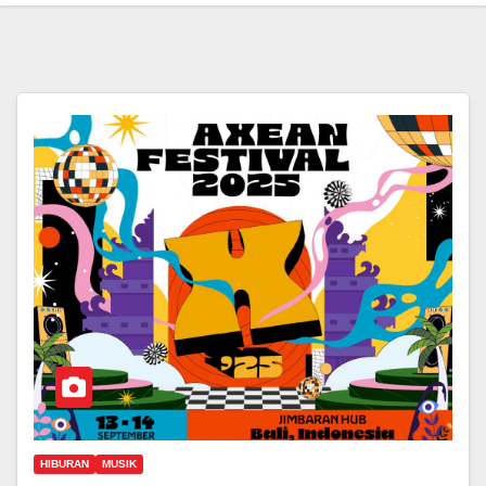
HIBURAN
MUSIK