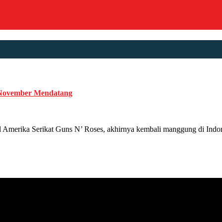
 November Mendatang
rika Serikat Guns N’ Roses, akhirnya kembali manggung di Indones