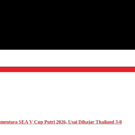
Sementara SEA V Cup Putri 2026, Usai Dihajar Thailand 3-0