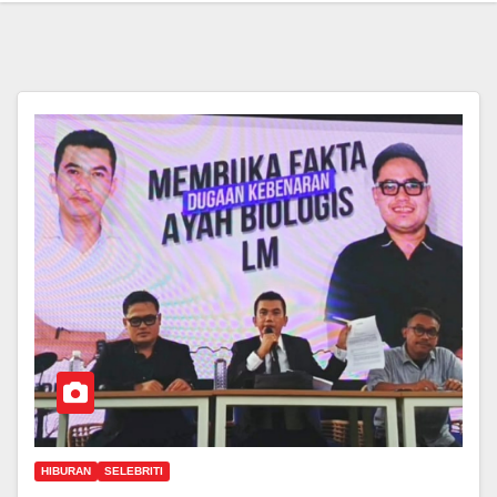
HIBURAN
SELEBRITI