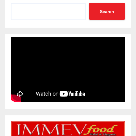
Search