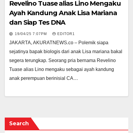
Revelino Tuase alias Lino Mengaku
Ayah Kandung Anak Lisa Mariana
dan Siap Tes DNA
19/04/25 7:07PM
EDITOR1
JAKARTA, AKURATNEWS.co – Polemik siapa
sejatinya bapak biologis dari anak Lisa mariana bakal
segera terungkap. Seorang pria bernama Revelino
Tuase alias Lino mengaku sebagai ayah kandung
anak perempuan berinisial CA…
Search