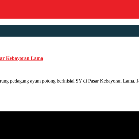
sar Kebayoran Lama
dagang ayam potong berinisial SY di Pasar Kebayoran Lama, Jakar