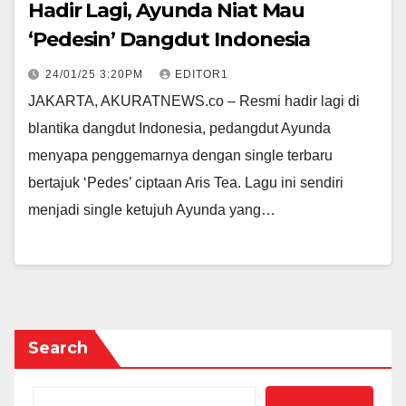
Hadir Lagi, Ayunda Niat Mau
‘Pedesin’ Dangdut Indonesia
24/01/25 3:20PM
EDITOR1
JAKARTA, AKURATNEWS.co – Resmi hadir lagi di
blantika dangdut Indonesia, pedangdut Ayunda
menyapa penggemarnya dengan single terbaru
bertajuk ‘Pedes’ ciptaan Aris Tea. Lagu ini sendiri
menjadi single ketujuh Ayunda yang…
Search