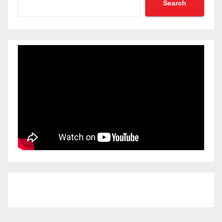
Search