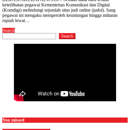
keterlibatan pegawai Kementerian Komunikasi dan Digital
(Komdigi) melindungi sejumlah situs judi online (judol). Sang
pegawai ini mengaku memperoleh keuntungan hingga miliaran
rupiah lewat…
Search
Search
You missed