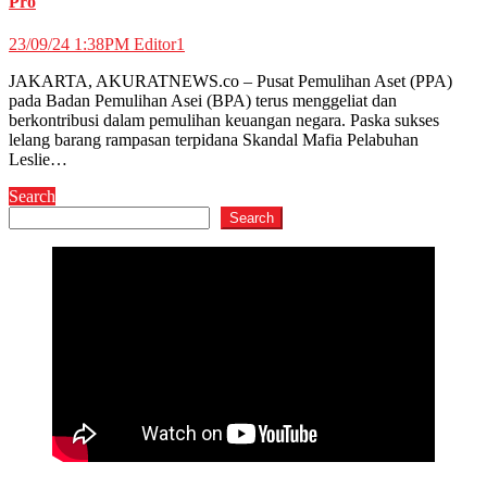
Pro
23/09/24 1:38PM
Editor1
JAKARTA, AKURATNEWS.co – Pusat Pemulihan Aset (PPA)
pada Badan Pemulihan Asei (BPA) terus menggeliat dan
berkontribusi dalam pemulihan keuangan negara. Paska sukses
lelang barang rampasan terpidana Skandal Mafia Pelabuhan
Leslie…
Search
Search