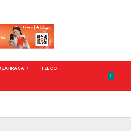
OLAHRAGA
TELCO