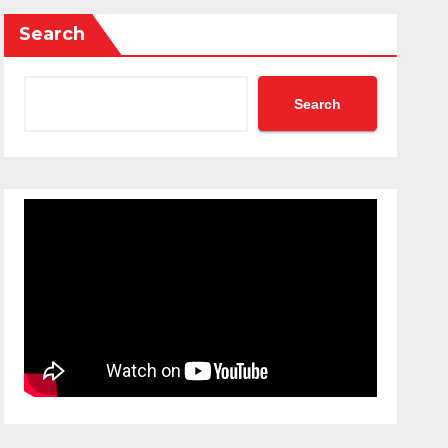
Search
Search