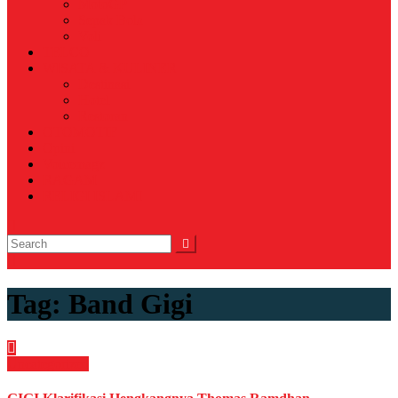
MotoGP
Sepak Bola
Voli
TELCO
WISATA & KULINER
Destinasi
Hotel
Restoran
OTOMOTIF
Opini
Voicemagz
RAGAM
RELIGI ISLAMI
Tag:
Band Gigi
Uncategorized