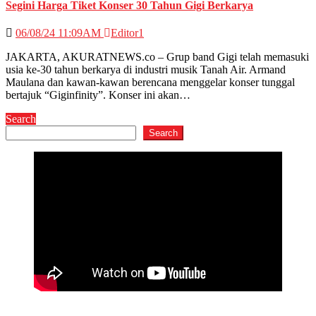
Segini Harga Tiket Konser 30 Tahun Gigi Berkarya
06/08/24 11:09AM
Editor1
JAKARTA, AKURATNEWS.co – Grup band Gigi telah memasuki
usia ke-30 tahun berkarya di industri musik Tanah Air. Armand
Maulana dan kawan-kawan berencana menggelar konser tunggal
bertajuk “Giginfinity”. Konser ini akan…
Search
Search