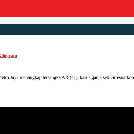
Kilogram
 Jaya menangkap tersangka AR (41), kasus ganja sebDirresnarkob