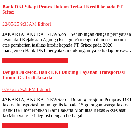
Bank DKI Sikapi Proses Hukum Terkait Kredit kepada PT
Sritex
22/05/25 9:33AM
Editor1
JAKARTA, AKURATNEWS.co – Sehubungan dengan pernyataan
resmi dari Kejaksaan Agung (Kejagung) mengenai proses hukum
atas pemberian fasilitas kredit kepada PT Sritex pada 2020,
manajemen Bank DKI menyatakan dukungannya terhadap proses…
EKONOMI & BISNIS
Perbankan
Dengan JakMob, Bank DKI Dukung Layanan Transportasi
Umum Gratis di Jakarta
07/05/25 9:28PM
Editor1
JAKARTA, AKURATNEWS.co – Dukung program Pemprov DKI
Jakarta transportasi umum gratis kepada 15 golongan warga Jakarta,
Bank DKI menerbitkan Kartu Jakarta Mobilitas Bebas Akses atau
JakMob yang terintegrasi dengan berbagai…
EKONOMI & BISNIS
Perbankan