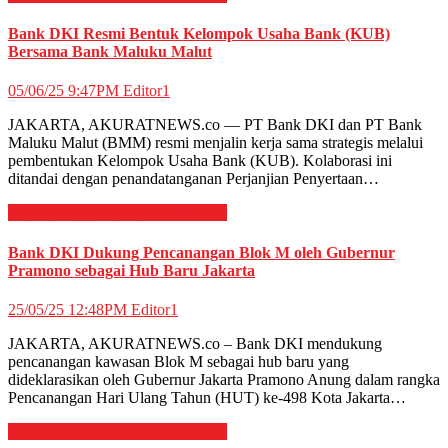
Bank DKI Resmi Bentuk Kelompok Usaha Bank (KUB)
Bersama Bank Maluku Malut
05/06/25 9:47PM
Editor1
JAKARTA, AKURATNEWS.co — PT Bank DKI dan PT Bank
Maluku Malut (BMM) resmi menjalin kerja sama strategis melalui
pembentukan Kelompok Usaha Bank (KUB). Kolaborasi ini
ditandai dengan penandatanganan Perjanjian Penyertaan…
EKONOMI & BISNIS
Perbankan
Bank DKI Dukung Pencanangan Blok M oleh Gubernur
Pramono sebagai Hub Baru Jakarta
25/05/25 12:48PM
Editor1
JAKARTA, AKURATNEWS.co – Bank DKI mendukung
pencanangan kawasan Blok M sebagai hub baru yang
dideklarasikan oleh Gubernur Jakarta Pramono Anung dalam rangka
Pencanangan Hari Ulang Tahun (HUT) ke-498 Kota Jakarta…
EKONOMI & BISNIS
Perbankan