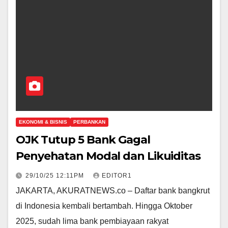
EKONOMI & BISNIS
PERBANKAN
OJK Tutup 5 Bank Gagal
Penyehatan Modal dan Likuiditas
29/10/25 12:11PM
EDITOR1
JAKARTA, AKURATNEWS.co – Daftar bank bangkrut
di Indonesia kembali bertambah. Hingga Oktober
2025, sudah lima bank pembiayaan rakyat