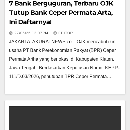
7 Bank Berguguran, Terbaru OJK
Tutup Bank Ceper Permata Arta,
Ini Daftarnya!
27/06/26 12:07PM
EDITOR1
JAKARTA, AKURATNEWS.co – OJK mencabut izin
usaha PT Bank Perekonomian Rakyat (BPR) Ceper
Permata Artha yang berlokasi di Kabupaten Klaten,
Jawa Tengah. Berdasarkan Keputusan Nomor KEPR-
111/D.03/2026, penutupan BPR Ceper Permata…