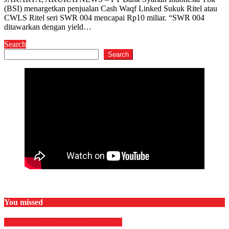
(BSI) menargetkan penjualan Cash Waqf Linked Sukuk Ritel atau
CWLS Ritel seri SWR 004 mencapai Rp10 miliar. “SWR 004
ditawarkan dengan yield…
Search
Search
You missed
EKONOMI & BISNIS
Megapolitan