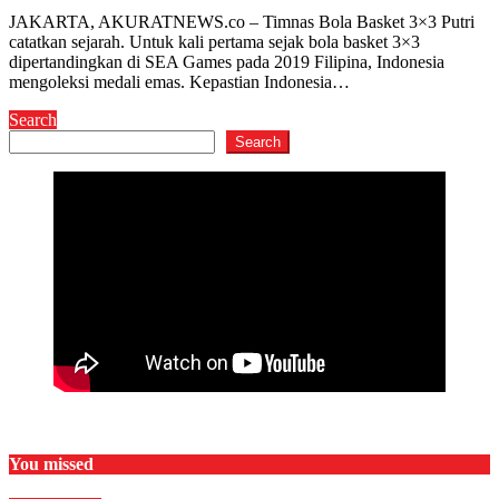
JAKARTA, AKURATNEWS.co – Timnas Bola Basket 3×3 Putri
catatkan sejarah. Untuk kali pertama sejak bola basket 3×3
dipertandingkan di SEA Games pada 2019 Filipina, Indonesia
mengoleksi medali emas. Kepastian Indonesia…
Search
Search
You missed