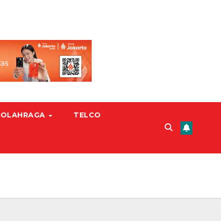
OLAHRAGA
TELCO