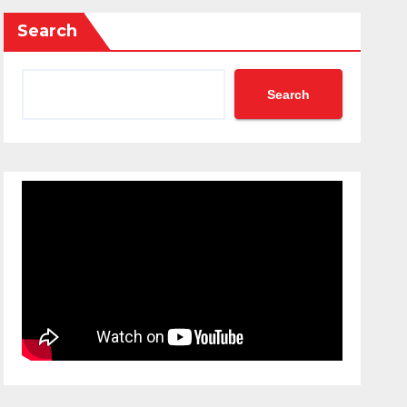
Search
Search