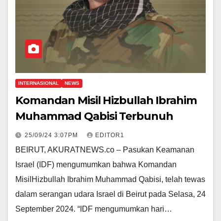
INTERNASIONAL
NEWS
Komandan Misil Hizbullah Ibrahim
Muhammad Qabisi Terbunuh
25/09/24 3:07PM
EDITOR1
BEIRUT, AKURATNEWS.co – Pasukan Keamanan
Israel (IDF) mengumumkan bahwa Komandan
MisilHizbullah Ibrahim Muhammad Qabisi, telah tewas
dalam serangan udara Israel di Beirut pada Selasa, 24
September 2024. “IDF mengumumkan hari…