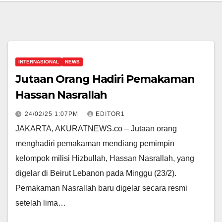
INTERNASIONAL
NEWS
Jutaan Orang Hadiri Pemakaman
Hassan Nasrallah
24/02/25 1:07PM
EDITOR1
JAKARTA, AKURATNEWS.co – Jutaan orang
menghadiri pemakaman mendiang pemimpin
kelompok milisi Hizbullah, Hassan Nasrallah, yang
digelar di Beirut Lebanon pada Minggu (23/2).
Pemakaman Nasrallah baru digelar secara resmi
setelah lima…