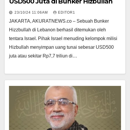
USD500 Juta di Bunker Hizbullah
23/10/24 11:06AM
EDITOR1
JAKARTA, AKURATNEWS.co – Sebuah Bunker
Hizzbullah di Lebanon berhasil ditemukan oleh
tentara Israel. Pihak Israel menuding kelompok milisi
Hizbullah menyimpan uang tunai sebesar USD500
juta atau sekitar Rp7,7 triliun di…