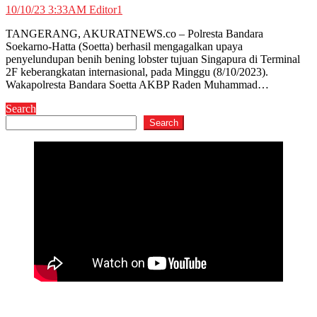
10/10/23 3:33AM
Editor1
TANGERANG, AKURATNEWS.co – Polresta Bandara
Soekarno-Hatta (Soetta) berhasil mengagalkan upaya
penyelundupan benih bening lobster tujuan Singapura di Terminal
2F keberangkatan internasional, pada Minggu (8/10/2023).
Wakapolresta Bandara Soetta AKBP Raden Muhammad…
Search
Search