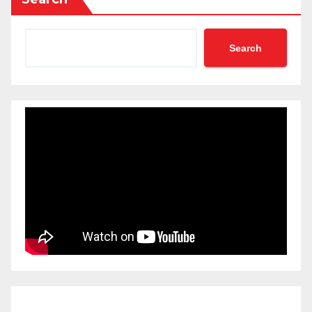
Search