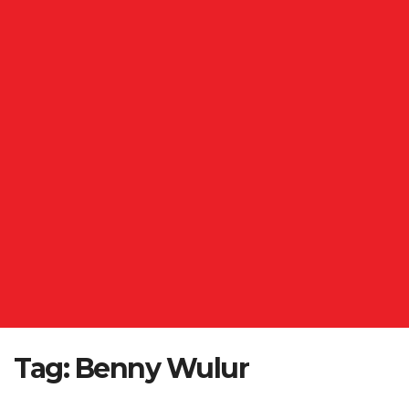
Tag:
Benny Wulur