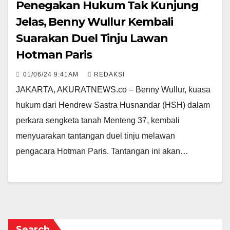
Penegakan Hukum Tak Kunjung
Jelas, Benny Wullur Kembali
Suarakan Duel Tinju Lawan
Hotman Paris
01/06/24 9:41AM
REDAKSI
JAKARTA, AKURATNEWS.co – Benny Wullur, kuasa
hukum dari Hendrew Sastra Husnandar (HSH) dalam
perkara sengketa tanah Menteng 37, kembali
menyuarakan tantangan duel tinju melawan
pengacara Hotman Paris. Tantangan ini akan…
Search