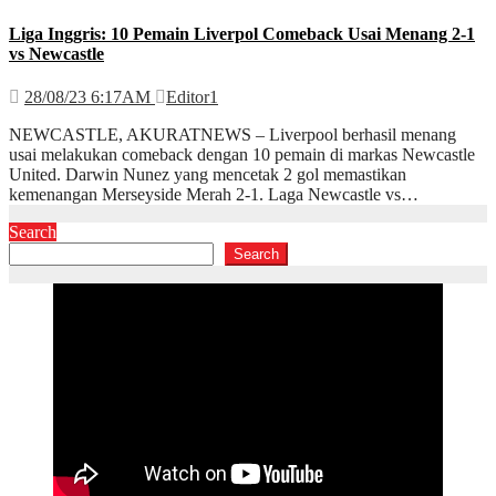
Liga Inggris: 10 Pemain Liverpol Comeback Usai Menang 2-1
vs Newcastle
28/08/23 6:17AM
Editor1
NEWCASTLE, AKURATNEWS – Liverpool berhasil menang
usai melakukan comeback dengan 10 pemain di markas Newcastle
United. Darwin Nunez yang mencetak 2 gol memastikan
kemenangan Merseyside Merah 2-1. Laga Newcastle vs…
Search
Search