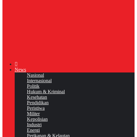
News
Nasional
Internasional
Politik
Hukum & Kriminal
Kesehatan
Pendidikan
Peristiwa
Militer
Kepolisian
Industri
Energi
Perikanan & Kelautan