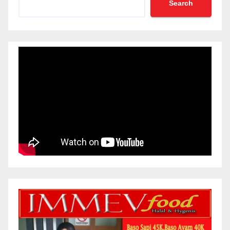
Search