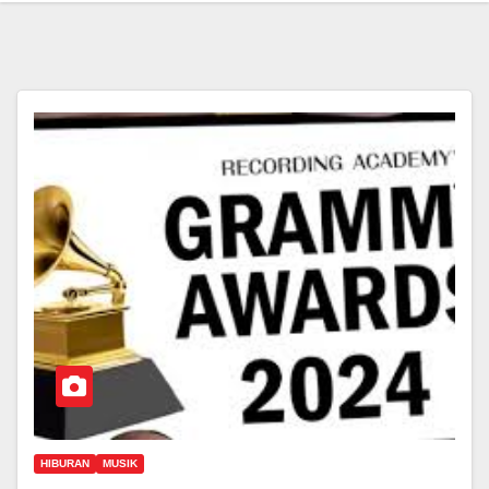
HIBURAN
MUSIK