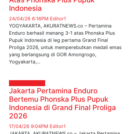
Indonesia
24/04/26 6:16PM
Editor1
YOGYAKARTA, AKURATNEWS.co – Pertamina
Enduro berhasil menang 3-1 atas Phonska Plus
Pupuk Indonesia di leg pertama Grand Final
Proliga 2026, untuk memperebutkan medali emas
yang berlangsung di GOR Amongrogo,
Yogyakarta,…
OLAHRAGA
Voli
Jakarta Pertamina Enduro
Bertemu Phonska Plus Pupuk
Indonesia di Grand Final Proliga
2026
17/04/26 9:04PM
Editor1
JAKARTA, AKURATNEWS.co – Jakarta Pertamina