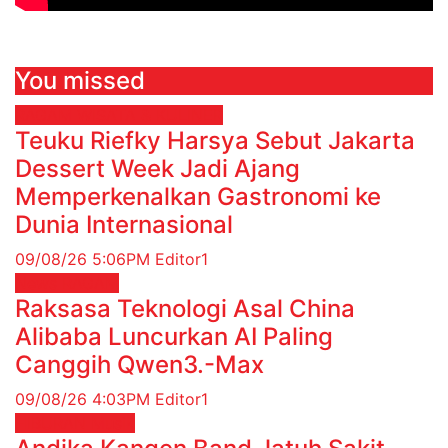
You missed
RAGAM
WISATA & KULINER
Teuku Riefky Harsya Sebut Jakarta
Dessert Week Jadi Ajang
Memperkenalkan Gastronomi ke
Dunia Internasional
09/08/26 5:06PM
Editor1
News
RAGAM
Raksasa Teknologi Asal China
Alibaba Luncurkan AI Paling
Canggih Qwen3.-Max
09/08/26 4:03PM
Editor1
HIBURAN
Musik