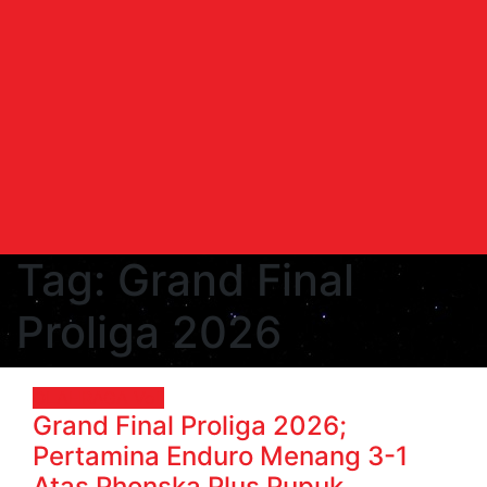
Tag:
Grand Final
Proliga 2026
OLAHRAGA
Voli
Grand Final Proliga 2026;
Pertamina Enduro Menang 3-1
Atas Phonska Plus Pupuk