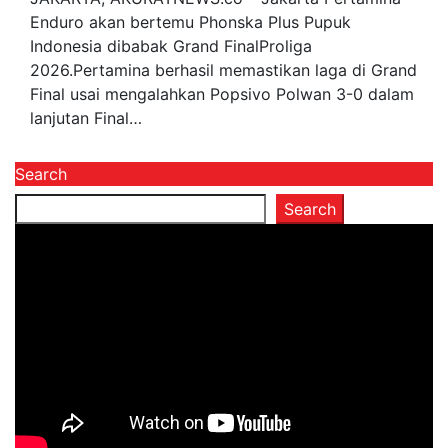
Enduro akan bertemu Phonska Plus Pupuk
Indonesia dibabak Grand FinalProliga
2026.Pertamina berhasil memastikan laga di Grand
Final usai mengalahkan Popsivo Polwan 3-0 dalam
lanjutan Final…
Search
Search