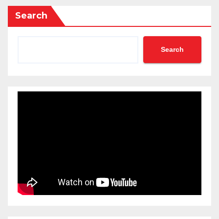
Search
Search