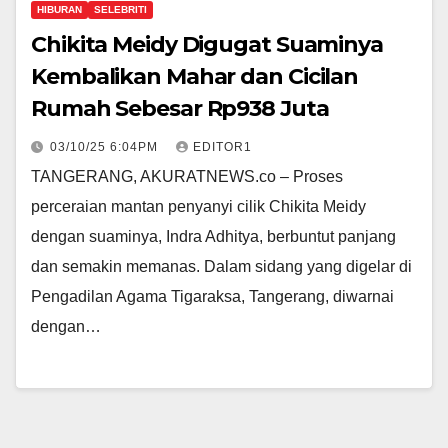
HIBURAN
SELEBRITI
Chikita Meidy Digugat Suaminya
Kembalikan Mahar dan Cicilan
Rumah Sebesar Rp938 Juta
03/10/25 6:04PM
EDITOR1
TANGERANG, AKURATNEWS.co – Proses
perceraian mantan penyanyi cilik Chikita Meidy
dengan suaminya, Indra Adhitya, berbuntut panjang
dan semakin memanas. Dalam sidang yang digelar di
Pengadilan Agama Tigaraksa, Tangerang, diwarnai
dengan…