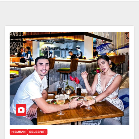
HIBURAN
SELEBRITI