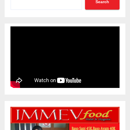
Search