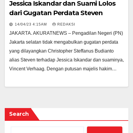
Jessica Iskandar dan Suami Lolos
dari Gugatan Perdata Steven
14/04/23 4:15AM
REDAKSI
JAKARTA. AKURATNEWS – Pengadilan Negeri (PN)
Jakarta selatan tidak mengabulkan gugatan perdata
yang dilayangkan Christopher Steffanus Budianto
alias Steven terhadap Jessica Iskandar dan suaminya,
Vincent Verhaag. Dengan putusan majelis hakim…
Search