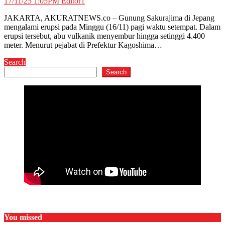
17/11/25 1:05PM
Editor1
JAKARTA, AKURATNEWS.co – Gunung Sakurajima di Jepang
mengalami erupsi pada Minggu (16/11) pagi waktu setempat. Dalam
erupsi tersebut, abu vulkanik menyembur hingga setinggi 4.400
meter. Menurut pejabat di Prefektur Kagoshima…
Search
Search
You missed