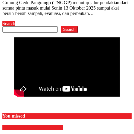
Gunung Gede Pangrango (TNGGP) menutup jalur pendakian dari
semua pintu masuk mulai Senin 13 Oktober 2025 sampai aksi
bersih-bersih sampah, evaluasi, dan perbaikan…
Search
Search
You missed
EKONOMI & BISNIS
Finance