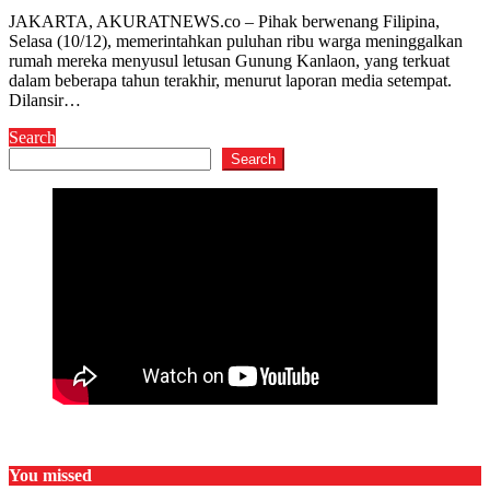
JAKARTA, AKURATNEWS.co – Pihak berwenang Filipina,
Selasa (10/12), memerintahkan puluhan ribu warga meninggalkan
rumah mereka menyusul letusan Gunung Kanlaon, yang terkuat
dalam beberapa tahun terakhir, menurut laporan media setempat.
Dilansir…
Search
Search
You missed