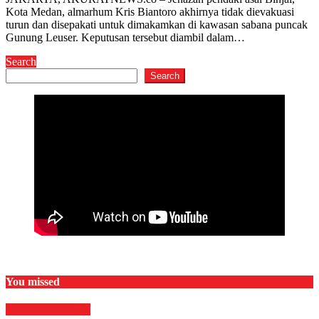
Kota Medan, almarhum Kris Biantoro akhirnya tidak dievakuasi
turun dan disepakati untuk dimakamkan di kawasan sabana puncak
Gunung Leuser. Keputusan tersebut diambil dalam…
Search
Search
You missed
HIBURAN
Musik