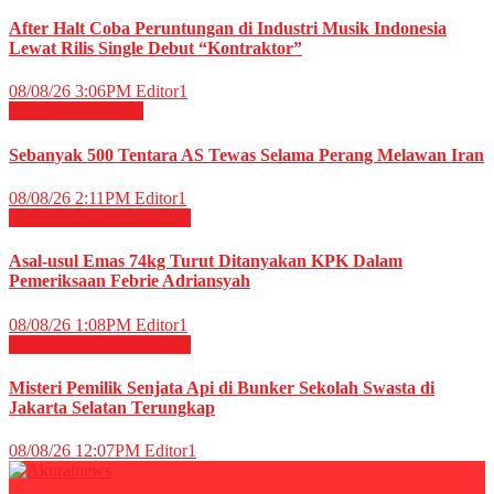
After Halt Coba Peruntungan di Industri Musik Indonesia
Lewat Rilis Single Debut “Kontraktor”
08/08/26 3:06PM
Editor1
Internasional
News
Sebanyak 500 Tentara AS Tewas Selama Perang Melawan Iran
08/08/26 2:11PM
Editor1
Hukum & Kriminal
News
Asal-usul Emas 74kg Turut Ditanyakan KPK Dalam
Pemeriksaan Febrie Adriansyah
08/08/26 1:08PM
Editor1
Hukum & Kriminal
News
Misteri Pemilik Senjata Api di Bunker Sekolah Swasta di
Jakarta Selatan Terungkap
08/08/26 12:07PM
Editor1