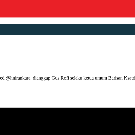
nirankara, dianggap Gus Rofi selaku ketua umum Barisan Ksatria N