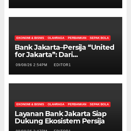
EKONOMI & BISNIS
OLAHRAGA
PERBANKAN
SEPAK BOLA
Bank Jakarta–Persija “United
for Jakarta”: Dari
Sponsorship Menuju
09/08/26 2:54PM
EDITOR1
Strategic Partnership
EKONOMI & BISNIS
OLAHRAGA
PERBANKAN
SEPAK BOLA
Layanan Bank Jakarta Siap
Dukung Ekosistem Persija