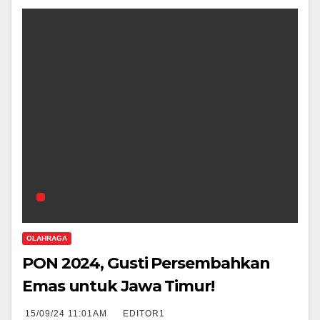
OLAHRAGA
PON 2024, Gusti Persembahkan
Emas untuk Jawa Timur!
15/09/24 11:01AM
EDITOR1