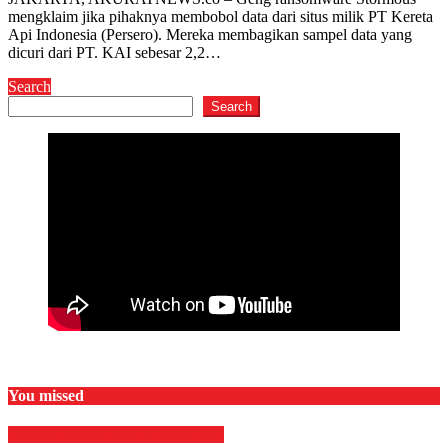
mengklaim jika pihaknya membobol data dari situs milik PT Kereta
Api Indonesia (Persero). Mereka membagikan sampel data yang
dicuri dari PT. KAI sebesar 2,2…
Search
Search
You missed
RAGAM
WISATA & KULINER