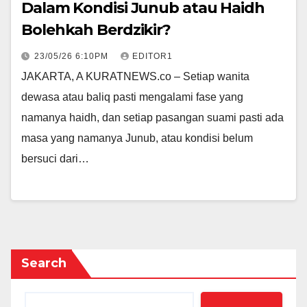
Dalam Kondisi Junub atau Haidh
Bolehkah Berdzikir?
23/05/26 6:10PM
EDITOR1
JAKARTA, A KURATNEWS.co – Setiap wanita
dewasa atau baliq pasti mengalami fase yang
namanya haidh, dan setiap pasangan suami pasti ada
masa yang namanya Junub, atau kondisi belum
bersuci dari…
Search