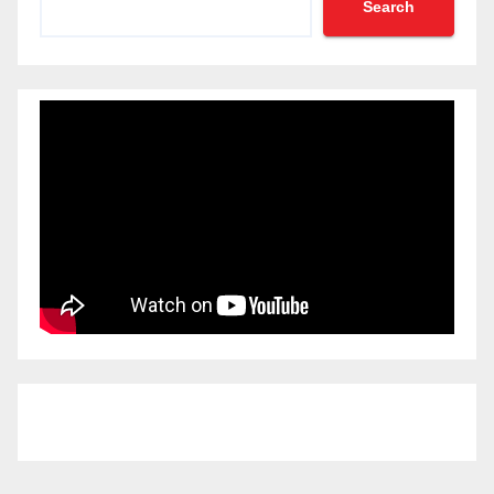
Search