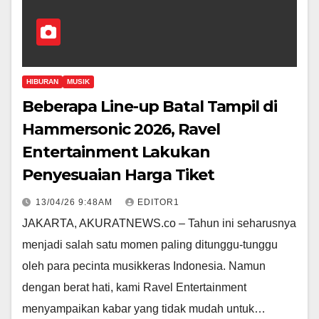
HIBURAN
MUSIK
Beberapa Line-up Batal Tampil di
Hammersonic 2026, Ravel
Entertainment Lakukan
Penyesuaian Harga Tiket
13/04/26 9:48AM
EDITOR1
JAKARTA, AKURATNEWS.co – Tahun ini seharusnya
menjadi salah satu momen paling ditunggu-tunggu
oleh para pecinta musikkeras Indonesia. Namun
dengan berat hati, kami Ravel Entertainment
menyampaikan kabar yang tidak mudah untuk…