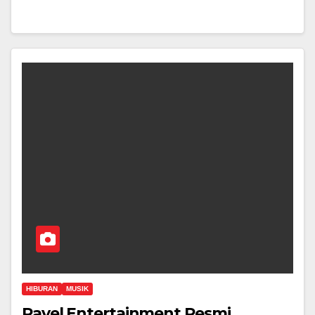
HIBURAN
MUSIK
Ravel Entertainment Resmi