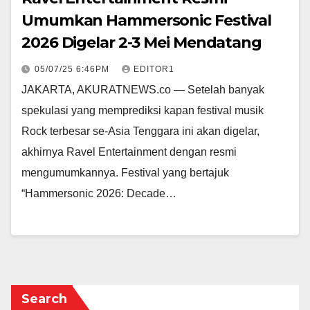
Umumkan Hammersonic Festival
2026 Digelar 2-3 Mei Mendatang
05/07/25 6:46PM
EDITOR1
JAKARTA, AKURATNEWS.co — Setelah banyak
spekulasi yang memprediksi kapan festival musik
Rock terbesar se-Asia Tenggara ini akan digelar,
akhirnya Ravel Entertainment dengan resmi
mengumumkannya. Festival yang bertajuk
“Hammersonic 2026: Decade…
Search