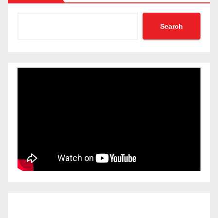
Search