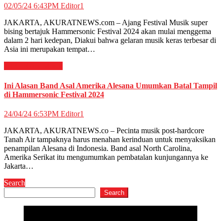
02/05/24 6:43PM
Editor1
JAKARTA, AKURATNEWS.com – Ajang Festival Musik super
bising bertajuk Hammersonic Festival 2024 akan mulai menggema
dalam 2 hari kedepan, Diakui bahwa gelaran musik keras terbesar di
Asia ini merupakan tempat…
HIBURAN
Musik
Ini Alasan Band Asal Amerika Alesana Umumkan Batal Tampil
di Hammersonic Festival 2024
24/04/24 6:53PM
Editor1
JAKARTA, AKURATNEWS.co – Pecinta musik post-hardcore
Tanah Air tampaknya harus menahan kerinduan untuk menyaksikan
penampilan Alesana di Indonesia. Band asal North Carolina,
Amerika Serikat itu mengumumkan pembatalan kunjungannya ke
Jakarta…
Search
Search