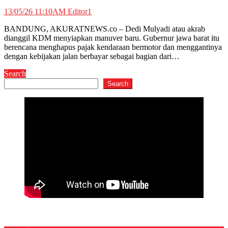
13/05/26 11:10AM
Editor1
BANDUNG, AKURATNEWS.co – Dedi Mulyadi atau akrab
dianggil KDM menyiapkan manuver baru. Gubernur jawa barat itu
berencana menghapus pajak kendaraan bermotor dan menggantinya
dengan kebijakan jalan berbayar sebagai bagian dari…
Search
Search