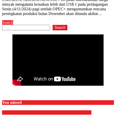
minyak mengalami kenaikan lebih dari US$ 1 pada perdagangan
Senin (4/11/2024) pagi setelah OPEC+ mengumumkan rencana
peningkatan produksi bulan Desember akan ditunda akibat…
Search
Search
You missed
OLAHRAGA
OTOMOTIF
OTOMOTIF
Sepak Bola