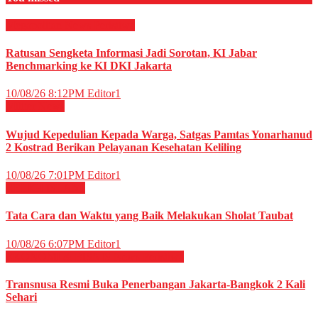
Megapolitan
News
Peristiwa
Ratusan Sengketa Informasi Jadi Sorotan, KI Jabar
Benchmarking ke KI DKI Jakarta
10/08/26 8:12PM
Editor1
Militer
News
Wujud Kepedulian Kepada Warga, Satgas Pamtas Yonarhanud
2 Kostrad Berikan Pelayanan Kesehatan Keliling
10/08/26 7:01PM
Editor1
RELIGI ISLAMI
Tata Cara dan Waktu yang Baik Melakukan Sholat Taubat
10/08/26 6:07PM
Editor1
EKONOMI & BISNIS
News
Peristiwa
Transnusa Resmi Buka Penerbangan Jakarta-Bangkok 2 Kali
Sehari