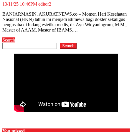
13/11/25 10:46PM
editor2
BANJARMASIN, AKURATNEWS.co – Momen Hari Kesehatan
Nasional (HKN) tahun ini menjadi istimewa bagi dokter sekaligus
pengusaha di bidang estetika medis, dr. Ayu Widyaningrum, M.M.,
Master of AAAM, Master of IBAMS.…
Search
Search
You missed