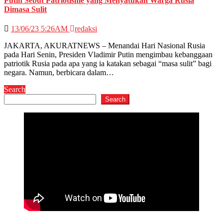
Putin Sebut Patriotisme yang Menyatukan Warga Rusia
Dimasa Sulit
13/06/23 5:26AM
redaksi
JAKARTA, AKURATNEWS – Menandai Hari Nasional Rusia
pada Hari Senin, Presiden Vladimir Putin mengimbau kebanggaan
patriotik Rusia pada apa yang ia katakan sebagai “masa sulit” bagi
negara. Namun, berbicara dalam…
Search
Search