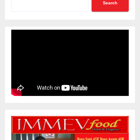
Search