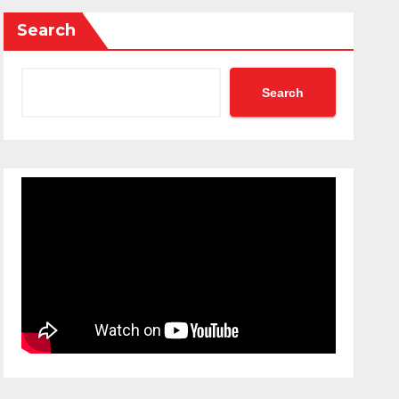
Search
Search