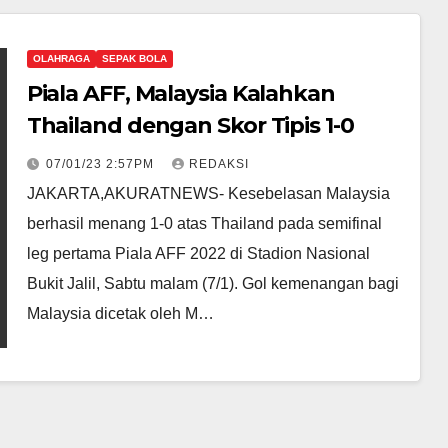
OLAHRAGA
SEPAK BOLA
Piala AFF, Malaysia Kalahkan
Thailand dengan Skor Tipis 1-0
07/01/23 2:57PM
REDAKSI
JAKARTA,AKURATNEWS- Kesebelasan Malaysia
berhasil menang 1-0 atas Thailand pada semifinal
leg pertama Piala AFF 2022 di Stadion Nasional
Bukit Jalil, Sabtu malam (7/1). Gol kemenangan bagi
Malaysia dicetak oleh M…