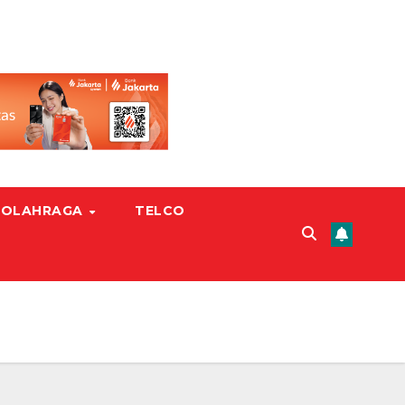
OLAHRAGA
TELCO