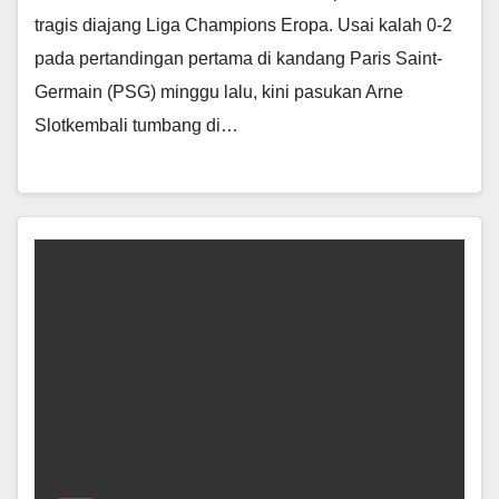
tragis diajang Liga Champions Eropa. Usai kalah 0-2
pada pertandingan pertama di kandang Paris Saint-
Germain (PSG) minggu lalu, kini pasukan Arne
Slotkembali tumbang di…