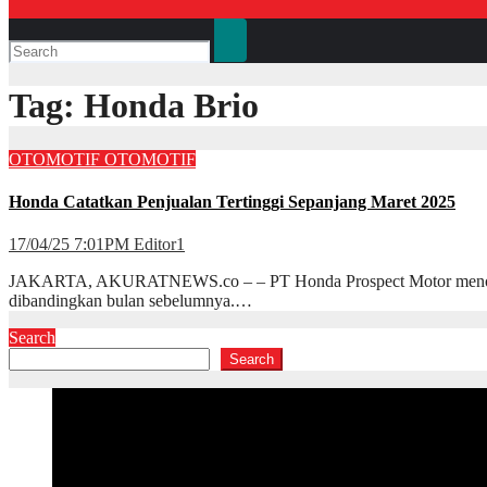
Tag:
Honda Brio
OTOMOTIF
OTOMOTIF
Honda Catatkan Penjualan Tertinggi Sepanjang Maret 2025
17/04/25 7:01PM
Editor1
JAKARTA, AKURATNEWS.co – – PT Honda Prospect Motor menorehkan p
dibandingkan bulan sebelumnya.…
Search
Search