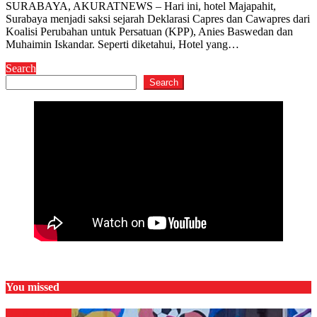
SURABAYA, AKURATNEWS – Hari ini, hotel Majapahit,
Surabaya menjadi saksi sejarah Deklarasi Capres dan Cawapres dari
Koalisi Perubahan untuk Persatuan (KPP), Anies Baswedan dan
Muhaimin Iskandar. Seperti diketahui, Hotel yang…
Search
Search
You missed
OLAHRAGA