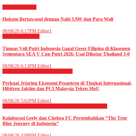
RELIGI ISLAMI
Hukum Bertawasul dengan Nabi SAW dan Para Wali
08/08/26 6:17PM
Editor1
OLAHRAGA
Voli
Timnas Voli Putri Indonesia Gagal Geser Filipina di Klasemen
Sementara SEA V Cup Putri 2026, Usai Dihajar Thailand 3-0
08/08/26 6:13PM
Editor1
EKONOMI & BISNIS
Megapolitan
Perkuat Jejaring Ekonomi Pesantren di Tingkat Internasional,
Hibitren Jaktim dan PCI Malaysia Teken MoU
08/08/26 5:02PM
Editor1
OLAHRAGA
OTOMOTIF
OTOMOTIF
Sepak Bola
Kolaborasi Geely dan Chelsea FC Persembahkan “The True
Blue Journey di Indonesia”
08/08/26 4:08PM
Editor1