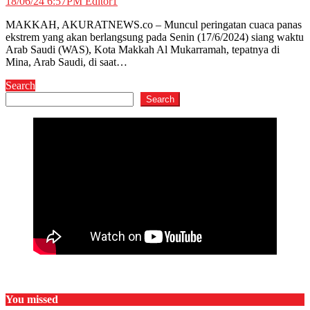
18/06/24 6:57PM
Editor1
MAKKAH, AKURATNEWS.co – Muncul peringatan cuaca panas
ekstrem yang akan berlangsung pada Senin (17/6/2024) siang waktu
Arab Saudi (WAS), Kota Makkah Al Mukarramah, tepatnya di
Mina, Arab Saudi, di saat…
Search
Search
You missed