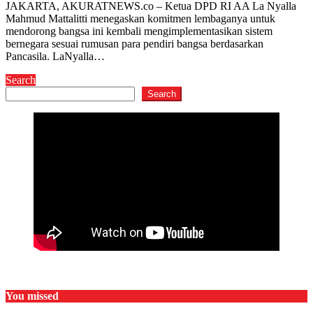
JAKARTA, AKURATNEWS.co – Ketua DPD RI AA La Nyalla
Mahmud Mattalitti menegaskan komitmen lembaganya untuk
mendorong bangsa ini kembali mengimplementasikan sistem
bernegara sesuai rumusan para pendiri bangsa berdasarkan
Pancasila. LaNyalla…
Search
Search
You missed