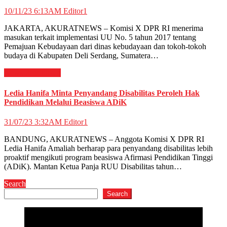
10/11/23 6:13AM
Editor1
JAKARTA, AKURATNEWS – Komisi X DPR RI menerima
masukan terkait implementasi UU No. 5 tahun 2017 tentang
Pemajuan Kebudayaan dari dinas kebudayaan dan tokoh-tokoh
budaya di Kabupaten Deli Serdang, Sumatera…
News
Pendidikan
Ledia Hanifa Minta Penyandang Disabilitas Peroleh Hak
Pendidikan Melalui Beasiswa ADiK
31/07/23 3:32AM
Editor1
BANDUNG, AKURATNEWS – Anggota Komisi X DPR RI
Ledia Hanifa Amaliah berharap para penyandang disabilitas lebih
proaktif mengikuti program beasiswa Afirmasi Pendidikan Tinggi
(ADiK). Mantan Ketua Panja RUU Disabilitas tahun…
Search
Search