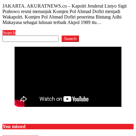
JAKARTA. AKURATNEWS.co – Kapolri Jenderal Listyo Sigit
Prabowo resmi menunjuk Komjen Pol Ahmad Dofiri menjadi
Wakapolri. Komjen Pol Ahmad Dofiri penerima Bintang Adhi
Makayasa sebagai lulusan terbaik Akpol 1989 itu…
Search
Search
You missed