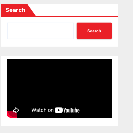
Search
Search