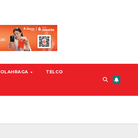
OLAHRAGA
TELCO