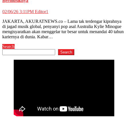
Bermusiknya
02/06/26 3:11PM
Editor1
JAKARTA, AKURATNEWS.co – Lama tak terdengar kiprahnya
di jagad musik global, penyanyi pop asal Australia Kylie Minogue
mengisyaratkan akan menggelar tur besar untuk menandai 40 tahun
kariernya di dunia. Kabar…
Search
Search