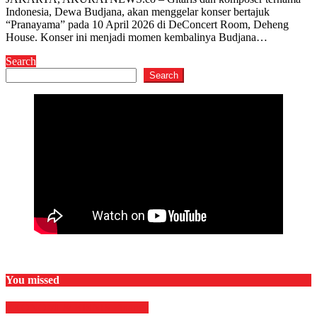
Indonesia, Dewa Budjana, akan menggelar konser bertajuk
“Pranayama” pada 10 April 2026 di DeConcert Room, Deheng
House. Konser ini menjadi momen kembalinya Budjana…
Search
Search
You missed
EKONOMI & BISNIS
Finance